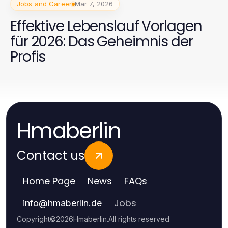
Jobs and Career
Mar 7, 2026
Effektive Lebenslauf Vorlagen
für 2026: Das Geheimnis der
Profis
Hmaberlin
Contact us
Home Page
News
FAQs
Jobs
info
@
hmaberlin.de
Copyright
©
2026
Hmaberlin
.
All rights reserved