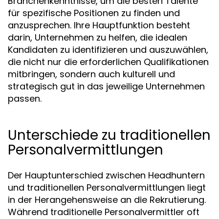
Branchenkenntnisse, um die besten Talente
für spezifische Positionen zu finden und
anzusprechen. Ihre Hauptfunktion besteht
darin, Unternehmen zu helfen, die idealen
Kandidaten zu identifizieren und auszuwählen,
die nicht nur die erforderlichen Qualifikationen
mitbringen, sondern auch kulturell und
strategisch gut in das jeweilige Unternehmen
passen.
Unterschiede zu traditionellen
Personalvermittlungen
Der Hauptunterschied zwischen Headhuntern
und traditionellen Personalvermittlungen liegt
in der Herangehensweise an die Rekrutierung.
Während traditionelle Personalvermittler oft