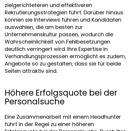
zielgerichteteren und effektiveren
Rekrutierungsstrategien führt. Darüber hinaus
können sie Interviews führen und Kandidaten
auswählen, die am besten zur
Unternehmenskultur passen, wodurch die
Wahrscheinlichkeit von Fehlbesetzungen
deutlich verringert wird. Ihre Expertise in
Verhandlungsprozessen ermöglicht es zudem,
Angebote so zu gestalten, dass sie für beide
Seiten attraktiv sind.
Höhere Erfolgsquote bei der
Personalsuche
Eine Zusammenarbeit mit einem Headhunter
führt in der Regel zu einer höheren