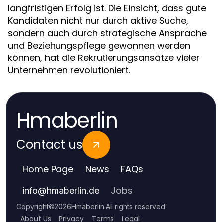
langfristigen Erfolg ist. Die Einsicht, dass gute
Kandidaten nicht nur durch aktive Suche,
sondern auch durch strategische Ansprache
und Beziehungspflege gewonnen werden
können, hat die Rekrutierungsansätze vieler
Unternehmen revolutioniert.
Hmaberlin
Contact us
Home Page
News
FAQs
Jobs
info
@
hmaberlin.de
Copyright
©
2026
Hmaberlin
.
All rights reserved
About Us
Privacy
Terms
Legal