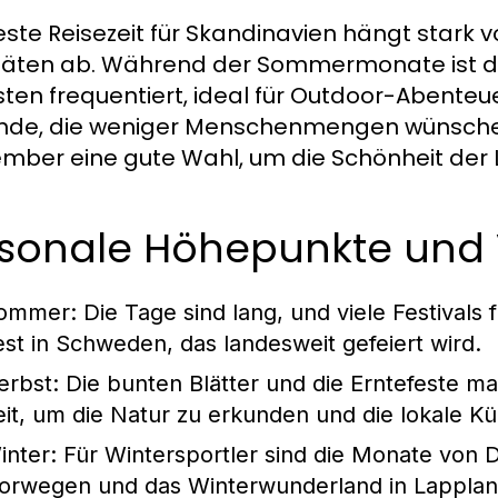
este Reisezeit für Skandinavien hängt stark 
itäten ab. Während der Sommermonate ist di
sten frequentiert, ideal für Outdoor-Abenteue
nde, die weniger Menschenmengen wünschen
mber eine gute Wahl, um die Schönheit der 
isonale Höhepunkte und
ommer
: Die Tage sind lang, und viele Festival
est in Schweden, das landesweit gefeiert wird.
erbst
: Die bunten Blätter und die Erntefeste 
eit, um die Natur zu erkunden und die lokale K
inter
: Für Wintersportler sind die Monate von D
orwegen und das Winterwunderland in Lappland