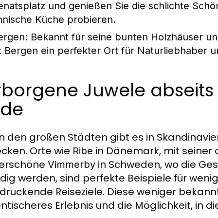
enatsplatz und genießen Sie die schlichte Schön
innische Küche probieren.
ergen
: Bekannt für seine bunten Holzhäuser u
st Bergen ein perfekter Ort für Naturliebhaber 
rborgene Juwele abseits
ade
 den großen Städten gibt es in Skandinavien
cken. Orte wie
in Dänemark, mit seiner 
Ribe
erschöne
in Schweden, wo die Ges
Vimmerby
dig werden, sind perfekte Beispiele für weni
druckende Reiseziele. Diese weniger bekannte
ntischeres Erlebnis und die Möglichkeit, in di