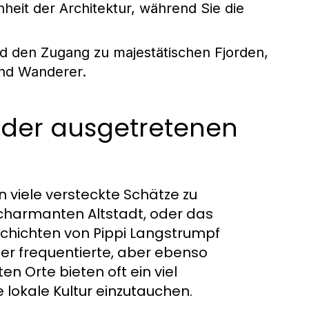
heit der Architektur, während Sie die
nd den Zugang zu majestätischen Fjorden,
und Wanderer.
 der ausgetretenen
 viele versteckte Schätze zu
charmanten Altstadt, oder das
chichten von Pippi Langstrumpf
ger frequentierte, aber ebenso
n Orte bieten oft ein viel
e lokale Kultur einzutauchen.