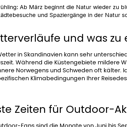
rühling
: Ab März beginnt die Natur wieder zu b
tädtebesuche und Spaziergänge in der Natur sc
terverläufe und was zu e
etter in Skandinavien kann sehr unterschiedl
szeit. Während die Küstengebiete mildere W
nnere Norwegens und Schweden oft kälter. Id
pezifischen Klimabedingungen Ihrer Reisedest
te Zeiten für Outdoor-Ak
utdoor-Fans sind die Monate von Juni bis Se