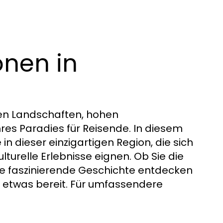
onen in
en Landschaften, hohen
res Paradies für Reisende. In diesem
 in dieser einzigartigen Region, die sich
lturelle Erlebnisse eignen. Ob Sie die
ie faszinierende Geschichte entdecken
 etwas bereit. Für umfassendere