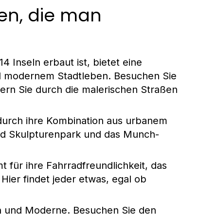
en, die man
4 Inseln erbaut ist, bietet eine
nd modernem Stadtleben. Besuchen Sie
rn Sie durch die malerischen Straßen
 durch ihre Kombination aus urbanem
nd Skulpturenpark und das Munch-
t für ihre Fahrradfreundlichkeit, das
Hier findet jeder etwas, egal ob
ion und Moderne. Besuchen Sie den