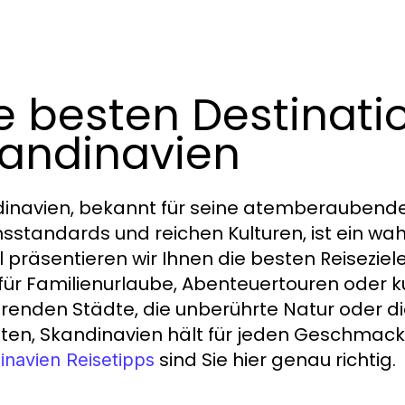
e besten Destinati
andinavien
inavien, bekannt für seine atemberaubend
sstandards und reichen Kulturen, ist ein wah
l präsentieren wir Ihnen die besten Reiseziele
 für Familienurlaube, Abenteuertouren oder ku
erenden Städte, die unberührte Natur oder d
en, Skandinavien hält für jeden Geschmack
sind Sie hier genau richtig.
inavien Reisetipps