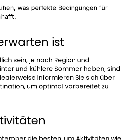
lühen, was perfekte Bedingungen für
hafft.
rwarten ist
ich sein, je nach Region und
inter und kühlere Sommer haben, sind
ealerweise informieren Sie sich über
ination, um optimal vorbereitet zu
tivitäten
ptember die besten, um Aktivitäten wie