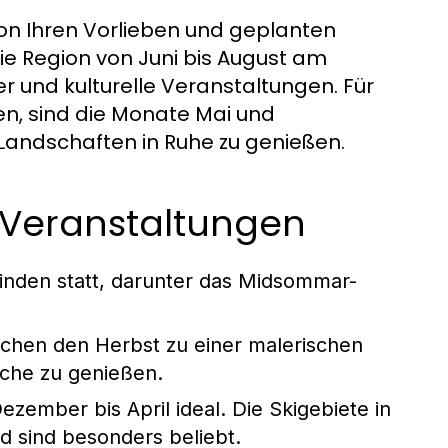
von Ihren Vorlieben und geplanten
e Region von Juni bis August am
r und kulturelle Veranstaltungen. Für
, sind die Monate Mai und
Landschaften in Ruhe zu genießen.
 Veranstaltungen
s finden statt, darunter das Midsommar-
machen den Herbst zu einer malerischen
üche zu genießen.
ezember bis April ideal. Die Skigebiete in
 sind besonders beliebt.