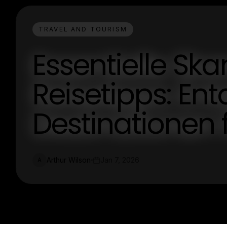
TRAVEL AND TOURISM
Essentielle Sk
Reisetipps: En
Destinationen 
Arthur Wilson
Jan 7, 2026
A