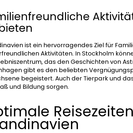
ilienfreundliche Aktivitä
bieten
inavien ist ein hervorragendes Ziel für Famili
rfreundlichen Aktivitäten. In Stockholm kön
rlebniszentrum, das den Geschichten von Astr
hagen gibt es den beliebten Vergnügungspar
hsene begeistert. Auch der Tierpark und das 
paß und Bildung sorgen.
timale Reisezeiten
andinavien