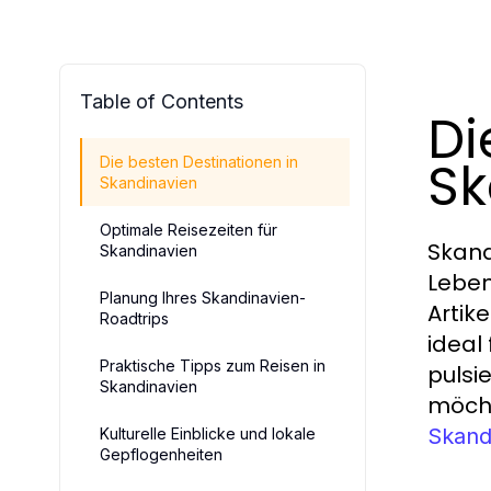
Table of Contents
Di
Sk
Die besten Destinationen in
Skandinavien
Optimale Reisezeiten für
Skand
Skandinavien
Leben
Planung Ihres Skandinavien-
Artike
Roadtrips
ideal
Praktische Tipps zum Reisen in
pulsi
Skandinavien
möcht
Skand
Kulturelle Einblicke und lokale
Gepflogenheiten