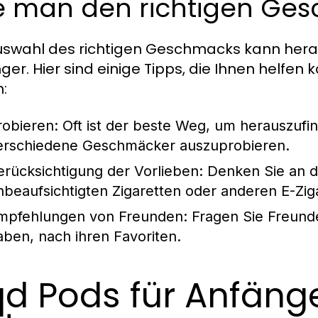
e man den richtigen Ge
uswahl des richtigen Geschmacks kann herau
ger. Hier sind einige Tipps, die Ihnen helfe
n:
robieren:
Oft ist der beste Weg, um herauszufin
erschiedene Geschmäcker auszuprobieren.
erücksichtigung der Vorlieben:
Denken Sie an di
nbeaufsichtigten Zigaretten oder anderen E-Zi
mpfehlungen von Freunden:
Fragen Sie Freunde
aben, nach ihren Favoriten.
d Pods für Anfäng