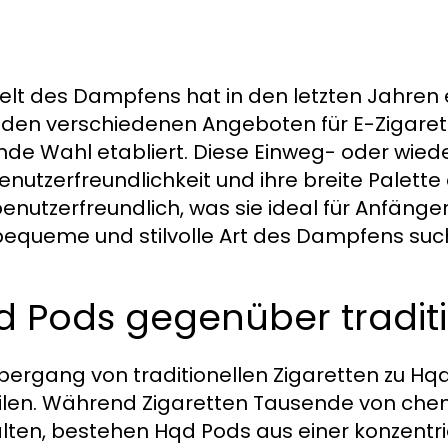
elt des Dampfens hat in den letzten Jahren
 den verschiedenen Angeboten für E-Zigare
nde Wahl etabliert. Diese Einweg- oder wie
Benutzerfreundlichkeit und ihre breite Pale
benutzerfreundlich, was sie ideal für Anfän
bequeme und stilvolle Art des Dampfens suc
 Pods gegenüber traditi
bergang von traditionellen Zigaretten zu Hqd
ilen. Während Zigaretten Tausende von ch
lten, bestehen Hqd Pods aus einer konzentrie