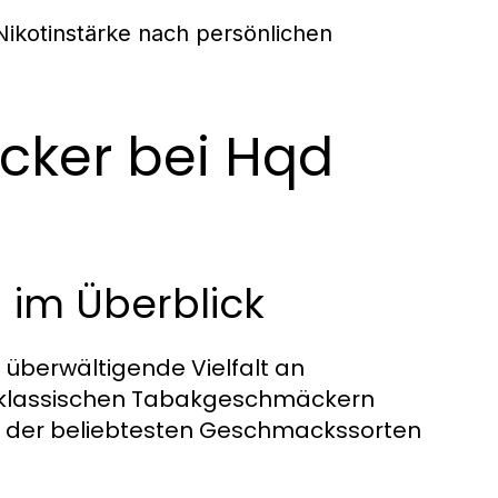
Nikotinstärke nach persönlichen
cker bei Hqd
 im Überblick
überwältigende Vielfalt an
u klassischen Tabakgeschmäckern
e der beliebtesten Geschmackssorten