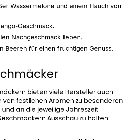
süßer Wassermelone und einem Hauch von
m Mango-Geschmack.
ühlen Nachgeschmack lieben.
 Beeren für einen fruchtigen Genuss.
eschmäcker
äckern bieten viele Hersteller auch
nen von festlichen Aromen zu besonderen
 und an die jeweilige Jahreszeit
 Geschmäckern Ausschau zu halten.