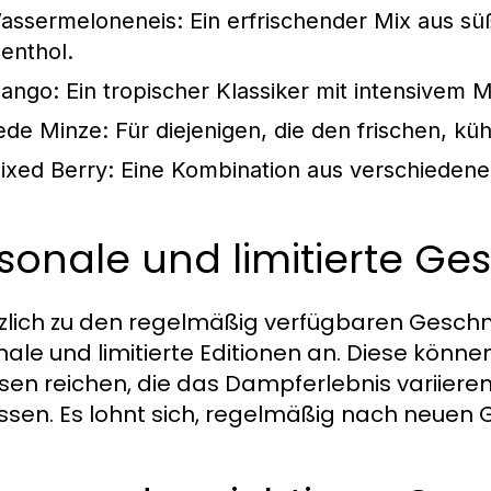
assermeloneneis:
Ein erfrischender Mix aus 
enthol.
ango:
Ein tropischer Klassiker mit intensive
ede Minze:
Für diejenigen, die den frischen, k
ixed Berry:
Eine Kombination aus verschiedenen
sonale und limitierte G
zlich zu den regelmäßig verfügbaren Geschm
nale und limitierte Editionen an. Diese kön
sen reichen, die das Dampferlebnis variieren
sen. Es lohnt sich, regelmäßig nach neuen