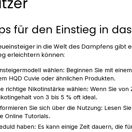
tzer
ps für den Einstieg in d
eueinsteiger in die Welt des Dampfens gibt e
ieg erleichtern können:
insteigermodell wählen:
Beginnen Sie mit einem
em HQD Cuvie oder ähnlichen Produkten.
ie richtige Nikotinstärke wählen:
Wenn Sie von Zi
ikotingehalt von 3 bis 5 % oft ideal.
nformieren Sie sich über die Nutzung:
Lesen Sie
e Online Tutorials.
eduld haben:
Es kann einige Zeit dauern, die f