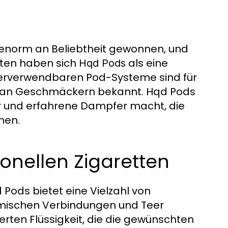
 enorm an Beliebtheit gewonnen, und
tten haben sich
als eine
Hqd Pods
derverwendbaren Pod-Systeme sind für
tte an Geschmäckern bekannt. Hqd Pods
ger und erfahrene Dampfer macht, die
hen.
onellen Zigaretten
 Pods bietet eine Vielzahl von
emischen Verbindungen und Teer
rten Flüssigkeit, die die gewünschten