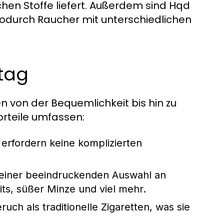
hen Stoffe liefert. Außerdem sind Hqd
 wodurch Raucher mit unterschiedlichen
ltag
en von der Bequemlichkeit bis hin zu
orteile umfassen:
erfordern keine komplizierten
einer beeindruckenden Auswahl an
its, süßer Minze und viel mehr.
h als traditionelle Zigaretten, was sie