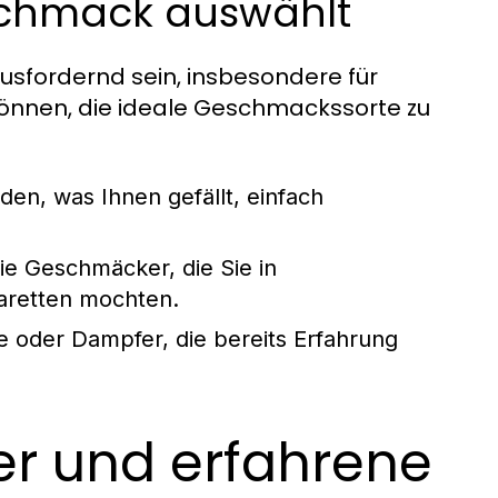
schmack auswählt
sfordernd sein, insbesondere für
n können, die ideale Geschmackssorte zu
den, was Ihnen gefällt, einfach
e Geschmäcker, die Sie in
garetten mochten.
 oder Dampfer, die bereits Erfahrung
er und erfahrene