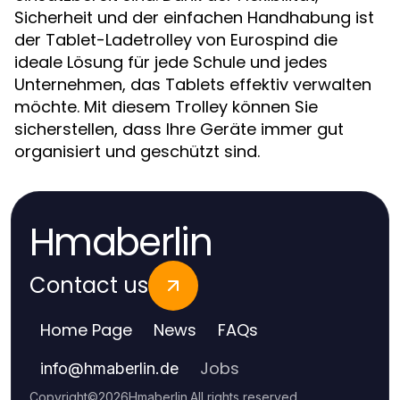
Sicherheit und der einfachen Handhabung ist
der Tablet-Ladetrolley von Eurospind die
ideale Lösung für jede Schule und jedes
Unternehmen, das Tablets effektiv verwalten
möchte. Mit diesem Trolley können Sie
sicherstellen, dass Ihre Geräte immer gut
organisiert und geschützt sind.
Hmaberlin
Contact us
Home Page
News
FAQs
Jobs
info
@
hmaberlin.de
Copyright
©
2026
Hmaberlin
.
All rights reserved