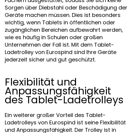
Fächern ausgestattet, sodass Sie sich keine
Sorgen über Diebstahl oder Beschädigung der
Geräte machen müssen. Dies ist besonders
wichtig, wenn Tablets in öffentlichen oder
zugänglichen Bereichen aufbewahrt werden,
wie es häufig in Schulen oder großen
Unternehmen der Fall ist. Mit dem Tablet-
Ladetrolley von Eurospind sind Ihre Geräte
jederzeit sicher und gut geschützt.
Flexibilität und
Anpassungsfähigkeit
des Tablet-Ladetrolleys
Ein weiterer großer Vorteil des Tablet-
Ladetrolleys von Eurospind ist seine Flexibilität
und Anpassungsfähigkeit. Der Trolley ist in