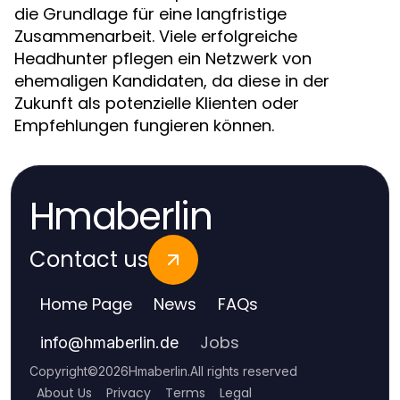
die Grundlage für eine langfristige
Zusammenarbeit. Viele erfolgreiche
Headhunter pflegen ein Netzwerk von
ehemaligen Kandidaten, da diese in der
Zukunft als potenzielle Klienten oder
Empfehlungen fungieren können.
Hmaberlin
Contact us
Home Page
News
FAQs
Jobs
info
@
hmaberlin.de
Copyright
©
2026
Hmaberlin
.
All rights reserved
About Us
Privacy
Terms
Legal